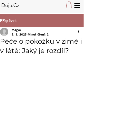
Deja.Cz
Příspěvek
Mayya
5. 3. 2025
Minut čtení: 2
Péče o pokožku v zimě i
v létě: Jaký je rozdíl?