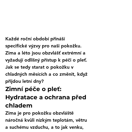
Každé roční období přináší 
specifické výzvy pro naši pokožku. 
Zima a léto jsou obzvlášť extrémní a 
vyžadují odlišný přístup k péči o pleť. 
Jak se tedy starat o pokožku v 
chladných měsících a co změnit, když 
přijdou letní dny?
Zimní péče o pleť: 
Hydratace a ochrana před 
chladem
Zima je pro pokožku obzvláště 
náročná kvůli nízkým teplotám, větru 
a suchému vzduchu, a to jak venku, 