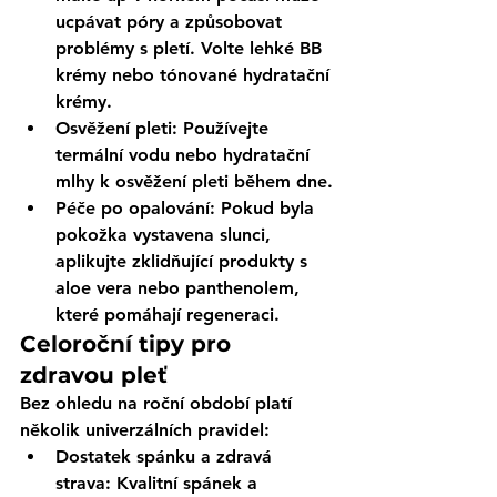
ucpávat póry a způsobovat 
problémy s pletí. Volte lehké BB 
krémy nebo tónované hydratační 
krémy.
Osvěžení pleti
: Používejte 
termální vodu nebo hydratační 
mlhy k osvěžení pleti během dne.
Péče po opalování
: Pokud byla 
pokožka vystavena slunci, 
aplikujte zklidňující produkty s 
aloe vera nebo panthenolem, 
které pomáhají regeneraci.
Celoroční tipy pro 
zdravou pleť
Bez ohledu na roční období platí 
několik univerzálních pravidel:
Dostatek spánku a zdravá 
strava
: Kvalitní spánek a 