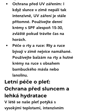
Ochrana před UV zářením
: I 
když slunce v zimě nepálí tak 
intenzivně, UV záření je stále 
přítomné. Používejte denní 
krémy s SPF alespoň 15-30, 
zvláště pokud trávíte čas na 
horách.
Péče o rty a ruce
: Rty a ruce 
bývají v zimě nejvíce namáhané. 
Používejte balzám na rty a hutné 
krémy na ruce s obsahem 
bambuckého másla nebo 
lanolinu.
Letní péče o pleť: 
Ochrana před sluncem a 
lehká hydratace
V létě se naše pleť potýká s 
vysokými teplotami, intenzivním 