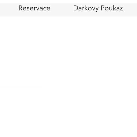
Reservace
Darkovy Poukaz