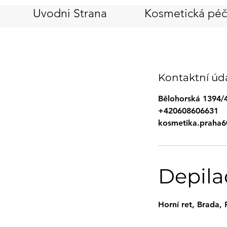
Uvodni Strana
Kosmetická pé
Kontaktní úd
Bělohorská 1394/4
+420608606631
kosmetika.praha
Depila
Horní ret, Brada, 